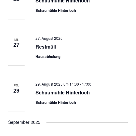
Schaumühle Hinterloch
Schaumühle Hinterloch
27. August 2025
MI.
27
Restmüll
Hausabholung
29. August 2025 um 14:00
-
17:00
FR.
29
Schaumühle Hinterloch
Schaumühle Hinterloch
September 2025