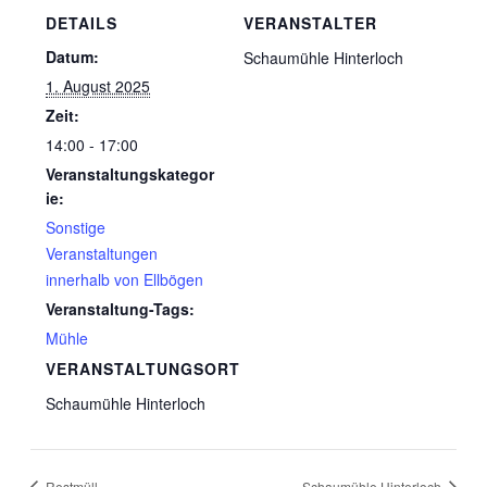
DETAILS
VERANSTALTER
Datum:
Schaumühle Hinterloch
1. August 2025
Zeit:
14:00 - 17:00
Veranstaltungskategor
ie:
Sonstige
Veranstaltungen
innerhalb von Ellbögen
Veranstaltung-Tags:
Mühle
VERANSTALTUNGSORT
Schaumühle Hinterloch
Restmüll
Schaumühle Hinterloch