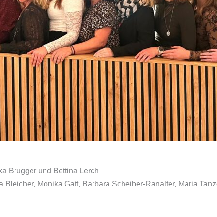
a Brugger und Bettina Lerch
ra Bleicher, Monika Gatt, Barbara Scheiber-Ranalter, Maria Tanz