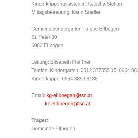
Kinderkrippenassistentin: Isabella Steffan
Mittagsbetreuung: Karin Stadler
Gemeindekindergarten -krippe Ellbögen
St. Peter 30
6083 Ellbögen
Leitung: Elisabeth Fleißner
Telefon: Kindergarten: 0512 377555 15, 0664 8
Kinderkrippe: 0664 8893 8188
Email:
kg-ellboegen@tsn.at
kk-ellboegen@tsn.at
Träger:
Gemeinde Ellbögen