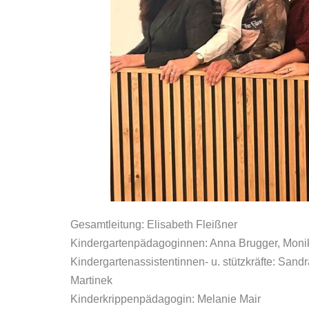
Gesamtleitung: Elisabeth Fleißner
Kindergartenpädagoginnen: Anna Brugger, Monik
Kindergartenassistentinnen- u. stützkräfte: Sand
Martinek
Kinderkrippenpädagogin: Melanie Mair