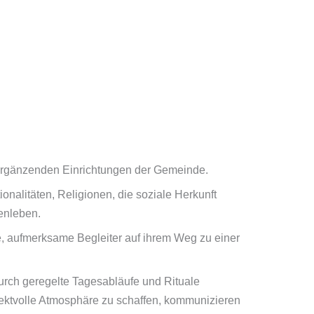
nergänzenden Einrichtungen der Gemeinde.
nalitäten, Religionen, die soziale Herkunft
enleben.
lle, aufmerksame Begleiter auf ihrem Weg zu einer
durch geregelte Tagesabläufe und Rituale
pektvolle Atmosphäre zu schaffen, kommunizieren