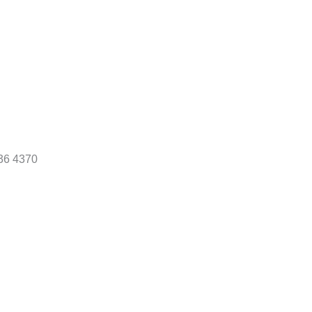
836 4370