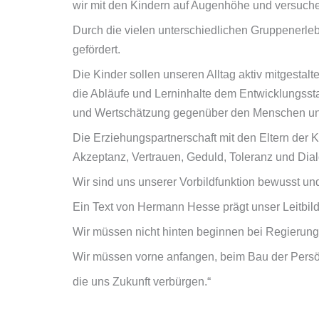
wir mit den Kindern auf Augenhöhe und versuchen
Durch die vielen unterschiedlichen Gruppenerle
gefördert.
Die Kinder sollen unseren Alltag aktiv mitgestal
die Abläufe und Lerninhalte dem Entwicklungsst
und Wertschätzung gegenüber den Menschen und 
Die Erziehungspartnerschaft mit den Eltern der K
Akzeptanz, Vertrauen, Geduld, Toleranz und Dialo
Wir sind uns unserer Vorbildfunktion bewusst u
Ein Text von Hermann Hesse prägt unser Leitbil
Wir müssen nicht hinten beginnen bei Regierung
Wir müssen vorne anfangen, beim Bau der Persö
die uns Zukunft verbürgen.“