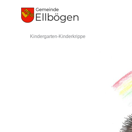
Zum
Inhalt
springen
Kindergarten-Kinderkrippe