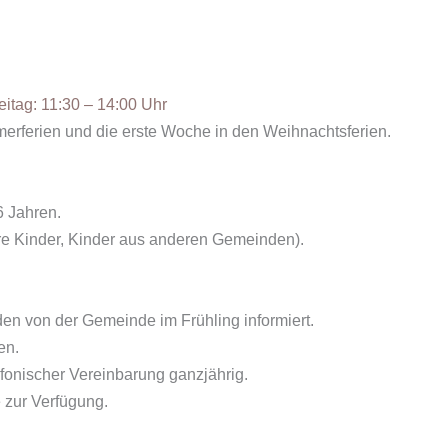
eitag: 11:30 – 14:00 Uhr
erferien und die erste Woche in den Weihnachtsferien.
6 Jahren.
e Kinder, Kinder aus anderen Gemeinden).
den von der Gemeinde im Frühling informiert.
en.
fonischer Vereinbarung ganzjährig.
e zur Verfügung.