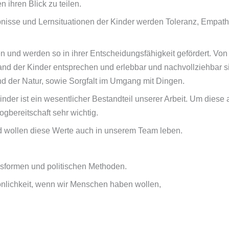
 ihren Blick zu teilen.
bnisse und Lernsituationen der Kinder werden Toleranz, Empath
ten und werden so in ihrer Entscheidungsfähigkeit gefördert. V
and der Kinder entsprechen und erlebbar und nachvollziehbar s
der Natur, sowie Sorgfalt im Umgang mit Dingen.
inder ist ein wesentlicher Bestandteil unserer Arbeit. Um diese 
gbereitschaft sehr wichtig.
nd wollen diese Werte auch in unserem Team leben.
d
sformen und politischen Methoden.
nlichkeit, wenn wir Menschen haben wollen,