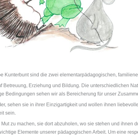
ppe Kunterbunt sind die zwei elementarpädagogischen, familie
f Betreuung, Erziehung und Bildung. Die unterschiedlichen Natio
stige Bedingungen sehen wir als Bereicherung für unser Zusamm
er, sehen sie in ihrer Einzigartigkeit und wollen ihnen liebevo
it sein.
en Mut zu machen, sie dort abzuholen, wo sie stehen und ihnen 
d wichtige Elemente unserer pädagogischen Arbeit. Um eine res