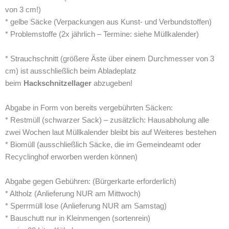
von 3 cm!)
* gelbe Säcke (Verpackungen aus Kunst- und Verbundstoffen)
* Problemstoffe (2x jährlich – Termine: siehe Müllkalender)
* Strauchschnitt (größere Äste über einem Durchmesser von 3
cm) ist ausschließlich beim Abladeplatz
beim
Hackschnitzellager
abzugeben!
Abgabe in Form von bereits vergebührten Säcken:
* Restmüll (schwarzer Sack) – zusätzlich: Hausabholung alle
zwei Wochen laut Müllkalender bleibt bis auf Weiteres bestehen
* Biomüll (ausschließlich Säcke, die im Gemeindeamt oder
Recyclinghof erworben werden können)
Abgabe gegen Gebühren: (Bürgerkarte erforderlich)
* Altholz (Anlieferung NUR am Mittwoch)
* Sperrmüll lose (Anlieferung NUR am Samstag)
* Bauschutt nur in Kleinmengen (sortenrein)