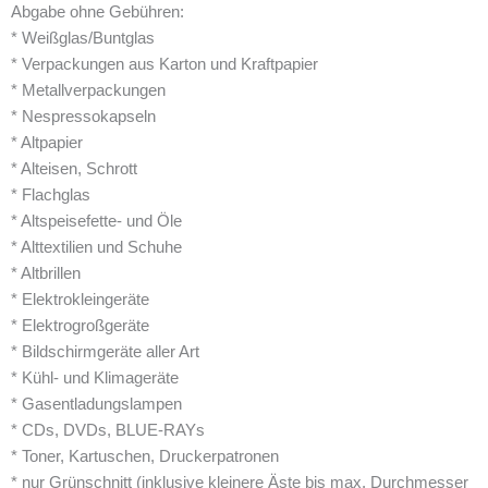
Abgabe ohne Gebühren:
* Weißglas/Buntglas
* Verpackungen aus Karton und Kraftpapier
* Metallverpackungen
* Nespressokapseln
* Altpapier
* Alteisen, Schrott
* Flachglas
* Altspeisefette- und Öle
* Alttextilien und Schuhe
* Altbrillen
* Elektrokleingeräte
* Elektrogroßgeräte
* Bildschirmgeräte aller Art
* Kühl- und Klimageräte
* Gasentladungslampen
* CDs, DVDs, BLUE-RAYs
* Toner, Kartuschen, Druckerpatronen
* nur Grünschnitt (inklusive kleinere Äste bis max. Durchmesser