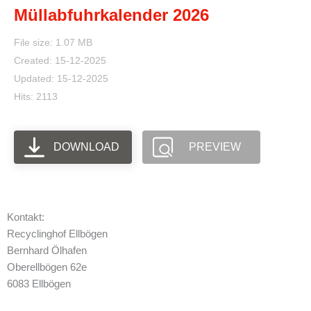
Müllabfuhrkalender 2026
File size: 1.07 MB
Created: 15-12-2025
Updated: 15-12-2025
Hits: 2113
DOWNLOAD
PREVIEW
Kontakt:
Recyclinghof Ellbögen
Bernhard Ölhafen
Oberellbögen 62e
6083 Ellbögen