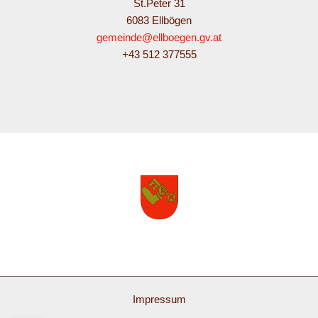
St.Peter 31
6083 Ellbögen
gemeinde@ellboegen.gv.at
+43 512 377555
Impressum