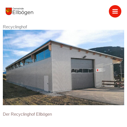
Zum
Inhalt
springen
Recyclinghof
Der Recyclinghof Ellbögen