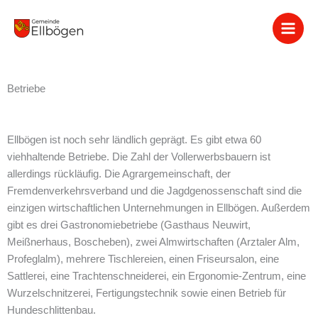
Zum
Inhalt
springen
Betriebe
Ellbögen ist noch sehr ländlich geprägt. Es gibt etwa 60
viehhaltende Betriebe. Die Zahl der Vollerwerbsbauern ist
allerdings rückläufig. Die Agrargemeinschaft, der
Fremdenverkehrsverband und die Jagdgenossenschaft sind die
einzigen wirtschaftlichen Unternehmungen in Ellbögen. Außerdem
gibt es drei Gastronomiebetriebe (Gasthaus Neuwirt,
Meißnerhaus, Boscheben), zwei Almwirtschaften (Arztaler Alm,
Profeglalm), mehrere Tischlereien, einen Friseursalon, eine
Sattlerei, eine Trachtenschneiderei, ein Ergonomie-Zentrum, eine
Wurzelschnitzerei, Fertigungstechnik sowie einen Betrieb für
Hundeschlittenbau.