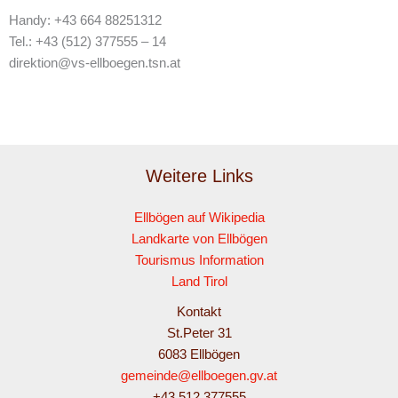
Handy: +43 664 88251312
Tel.: +43 (512) 377555 – 14
direktion@vs-ellboegen.tsn.at
Weitere Links
Ellbögen auf Wikipedia
Landkarte von Ellbögen
Tourismus Information
Land Tirol
Kontakt
St.Peter 31
6083 Ellbögen
gemeinde@ellboegen.gv.at
+43 512 377555