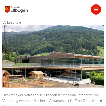
Zum
Inhalt
springen
Volksschule
Direktorin der Volksschule Ellbögen ist Marilena Lamparter; die
Vertretung während Marilenas Abwesenheit ist Frau Greta Arnold-