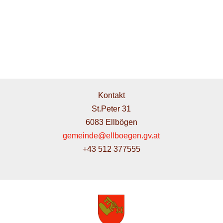
Kontakt
St.Peter 31
6083 Ellbögen
gemeinde@ellboegen.gv.at
+43 512 377555