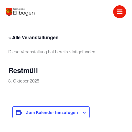
Zum
Inhalt
springen
« Alle Veranstaltungen
Diese Veranstaltung hat bereits stattgefunden.
Restmüll
8. Oktober 2025
Zum Kalender hinzufügen