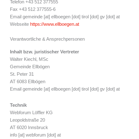
Telefon +43 512 377555
Fax +43 512 377555-6
Email gemeinde [at] ellboegen [dot] tirol [dot] gv [dot] at
Webseite
https://www.ellboegen.at
Verantwortliche & Ansprechpersonen
Inhalt bzw. juristischer Vertreter
Walter Kiechl, MSc
Gemeinde Ellbögen
St. Peter 31
AT 6083 Ellbögen
Email gemeinde [at] ellboegen [dot] tirol [dot] gv [dot] at
Technik
Webforum Löffler KG
Leopoldstraße 20
AT 6020 Innsbruck
info [at] webforum [dot] at