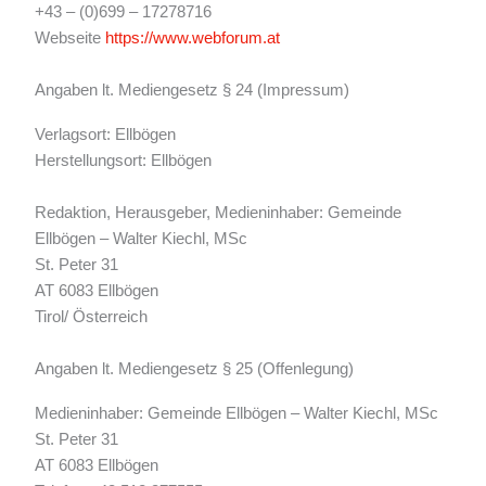
+43 – (0)699 – 17278716
Webseite
https://www.webforum.at
Angaben lt. Mediengesetz § 24 (Impressum)
Verlagsort: Ellbögen
Herstellungsort: Ellbögen
Redaktion, Herausgeber, Medieninhaber: Gemeinde
Ellbögen – Walter Kiechl, MSc
St. Peter 31
AT 6083 Ellbögen
Tirol/ Österreich
Angaben lt. Mediengesetz § 25 (Offenlegung)
Medieninhaber: Gemeinde Ellbögen – Walter Kiechl, MSc
St. Peter 31
AT 6083 Ellbögen