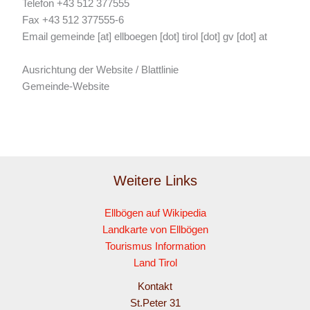
Telefon +43 512 377555
Fax +43 512 377555-6
Email gemeinde [at] ellboegen [dot] tirol [dot] gv [dot] at
Ausrichtung der Website / Blattlinie
Gemeinde-Website
Weitere Links
Ellbögen auf Wikipedia
Landkarte von Ellbögen
Tourismus Information
Land Tirol
Kontakt
St.Peter 31