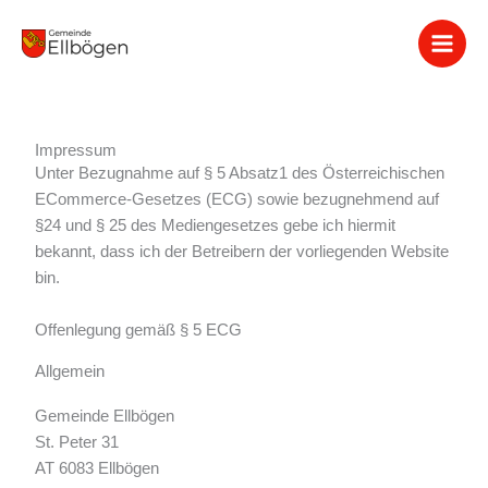
Zum
Inhalt
springen
Impressum
Unter Bezugnahme auf § 5 Absatz1 des Österreichischen
ECommerce-Gesetzes (ECG) sowie bezugnehmend auf
§24 und § 25 des Mediengesetzes gebe ich hiermit
bekannt, dass ich der Betreibern der vorliegenden Website
bin.
Offenlegung gemäß § 5 ECG
Allgemein
Gemeinde Ellbögen
St. Peter 31
AT 6083 Ellbögen