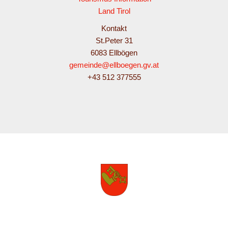
Land Tirol
Kontakt
St.Peter 31
6083 Ellbögen
gemeinde@ellboegen.gv.at
+43 512 377555