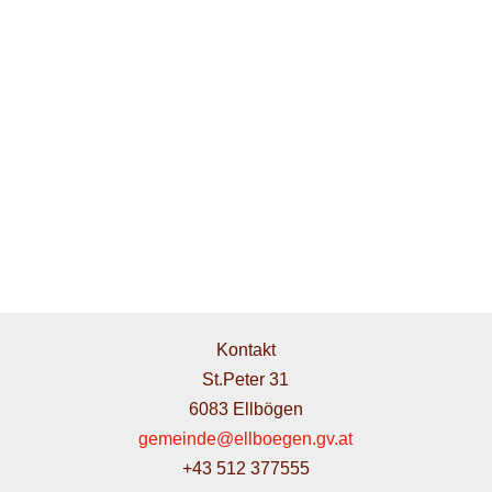
Kontakt
St.Peter 31
6083 Ellbögen
gemeinde@ellboegen.gv.at
+43 512 377555