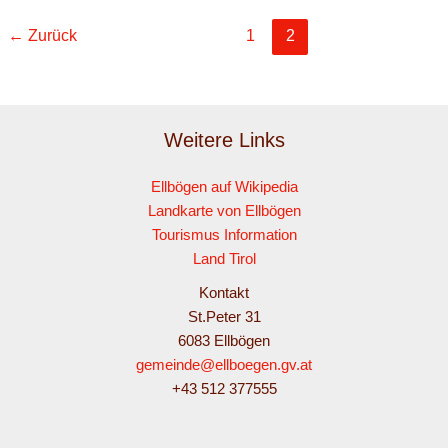
←
Zurück
1
2
Weitere Links
Ellbögen auf Wikipedia
Landkarte von Ellbögen
Tourismus Information
Land Tirol
Kontakt
St.Peter 31
6083 Ellbögen
gemeinde@ellboegen.gv.at
+43 512 377555