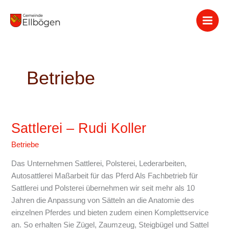
Zum
Inhalt
springen
Betriebe
Sattlerei – Rudi Koller
Sattlerei
–
Betriebe
Rudi
Koller
Das Unternehmen Sattlerei, Polsterei, Lederarbeiten,
Autosattlerei Maßarbeit für das Pferd Als Fachbetrieb für
Sattlerei und Polsterei übernehmen wir seit mehr als 10
Jahren die Anpassung von Sätteln an die Anatomie des
einzelnen Pferdes und bieten zudem einen Komplettservice
an. So erhalten Sie Zügel, Zaumzeug, Steigbügel und Sattel