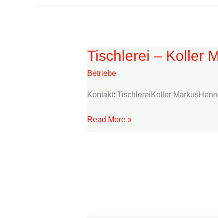
Tischlerei – Koller 
Tischlerei
–
Betriebe
Koller
Markus
Kontakt: TischlereiKoller MarkusHen
Read More »