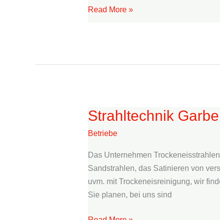
Read More »
Strahltechnik Garbe
Strahltechnik
Garber
Betriebe
Das Unternehmen Trockeneisstrahle
Sandstrahlen, das Satinieren von ver
uvm. mit Trockeneisreinigung, wir fin
Sie planen, bei uns sind
Read More »