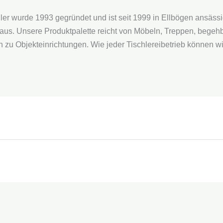
r wurde 1993 gegründet und ist seit 1999 in Ellbögen ansässig
e aus. Unsere Produktpalette reicht von Möbeln, Treppen, bege
in zu Objekteinrichtungen. Wie jeder Tischlereibetrieb können 