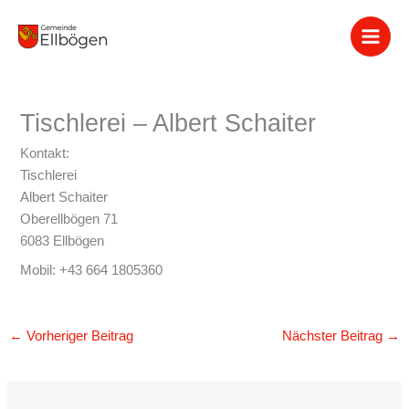
Zum
Inhalt
springen
Tischlerei – Albert Schaiter
Kontakt:
Tischlerei
Albert Schaiter
Oberellbögen 71
6083 Ellbögen
Mobil: +43 664 1805360
←
Vorheriger Beitrag
Nächster Beitrag
→