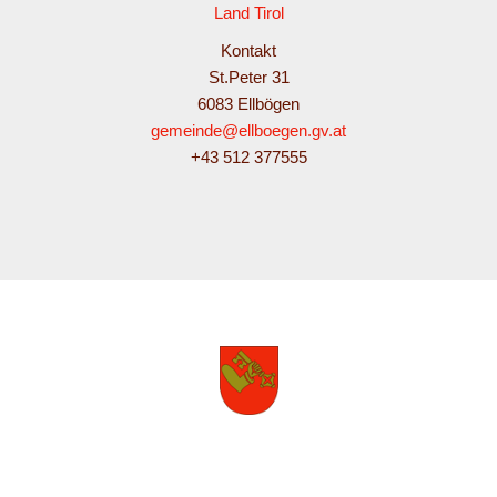
Land Tirol
Kontakt
St.Peter 31
6083 Ellbögen
gemeinde@ellboegen.gv.at
+43 512 377555