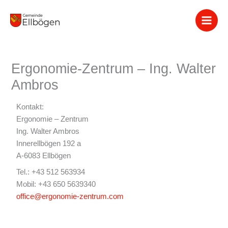
Zum
Inhalt
springen
Ergonomie-Zentrum – Ing. Walter
Ambros
Kontakt:
Ergonomie – Zentrum
Ing. Walter Ambros
Innerellbögen 192 a
A-6083 Ellbögen
Tel.: +43 512 563934
Mobil: +43 650 5639340
office@ergonomie-zentrum.com