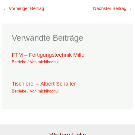
←
Vorheriger Beitrag
Nächster Beitrag
→
Verwandte Beiträge
FTM – Fertigungstechnik Miller
Betriebe
/ Von
michihochuli
Tischlerei – Albert Schaiter
Betriebe
/ Von
michihochuli
Weitere Links