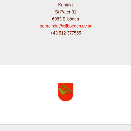
Kontakt
St.Peter 31
6083 Ellbögen
gemeinde@ellboegen.gv.at
+43 512 377555