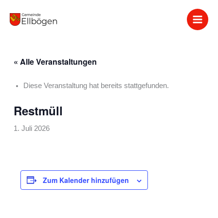
Zum
Inhalt
springen
« Alle Veranstaltungen
Diese Veranstaltung hat bereits stattgefunden.
Restmüll
1. Juli 2026
Zum Kalender hinzufügen