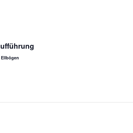
aufführung
 Ellbögen