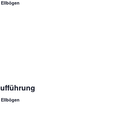
 Ellbögen
aufführung
 Ellbögen