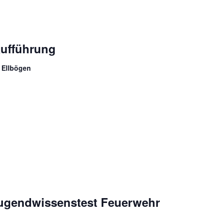
aufführung
 Ellbögen
jugendwissenstest Feuerwehr