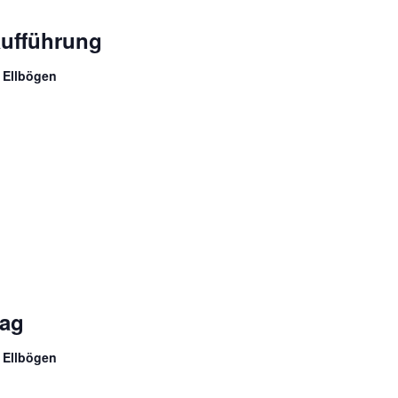
aufführung
 Ellbögen
ag
 Ellbögen