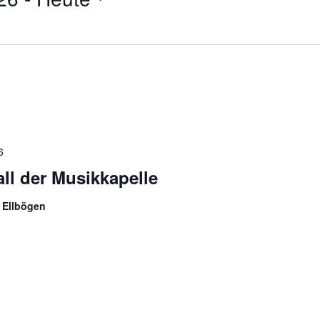
6
all der Musikkapelle
 Ellbögen