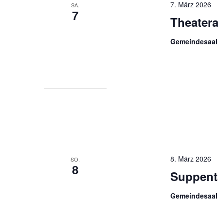
7. März 2026
SA.
7
Theater
Gemeindesaal
8. März 2026
SO.
8
Suppent
Gemeindesaal