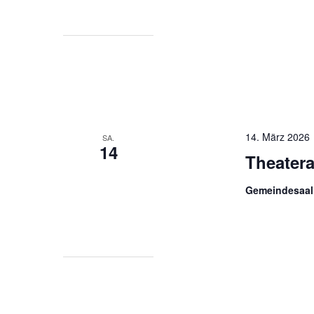
14. März 2026
SA.
14
Theater
Gemeindesaal