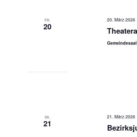
20. März 2026
FR.
20
Theater
Gemeindesaal
21. März 2026
SA.
21
Bezirks