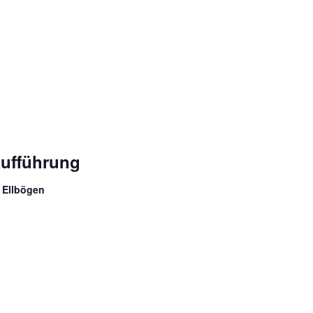
aufführung
 Ellbögen