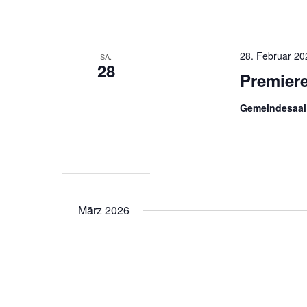
28. Februar 20
SA.
28
Premiere
Gemeindesaal
März 2026