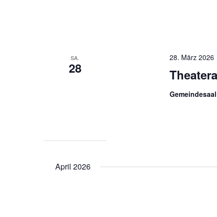
28. März 2026
SA.
28
Theater
Gemeindesaal
April 2026