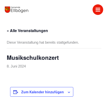
Zum
Inhalt
springen
« Alle Veranstaltungen
Diese Veranstaltung hat bereits stattgefunden.
Musikschulkonzert
8. Juni 2024
Zum Kalender hinzufügen