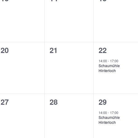
en,
Veranstaltungen,
Veranstaltungen,
Veranstalt
0
0
1
20
21
22
en,
Veranstaltungen,
Veranstaltungen,
Veranstalt
14:00
-
17:00
Schaumühle
Hinterloch
0
0
1
27
28
29
en,
Veranstaltungen,
Veranstaltungen,
Veranstalt
14:00
-
17:00
Schaumühle
Hinterloch