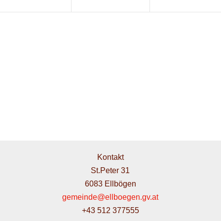
Kontakt
St.Peter 31
6083 Ellbögen
gemeinde@ellboegen.gv.at
+43 512 377555