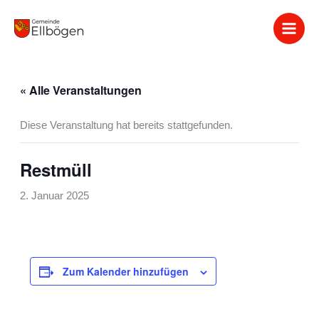
Zum
Inhalt
springen
« Alle Veranstaltungen
Diese Veranstaltung hat bereits stattgefunden.
Restmüll
2. Januar 2025
Zum Kalender hinzufügen