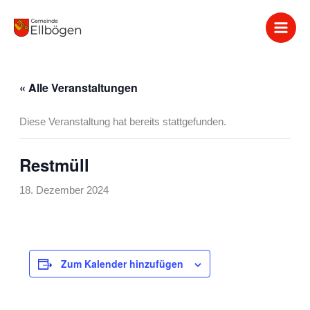
Zum
Inhalt
springen
« Alle Veranstaltungen
Diese Veranstaltung hat bereits stattgefunden.
Restmüll
18. Dezember 2024
Zum Kalender hinzufügen