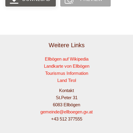
Weitere Links
Ellbögen auf Wikipedia
Landkarte von Ellbögen
Tourismus Information
Land Tirol
Kontakt
St.Peter 31
6083 Ellbögen
gemeinde@ellboegen.gv.at
+43 512 377555