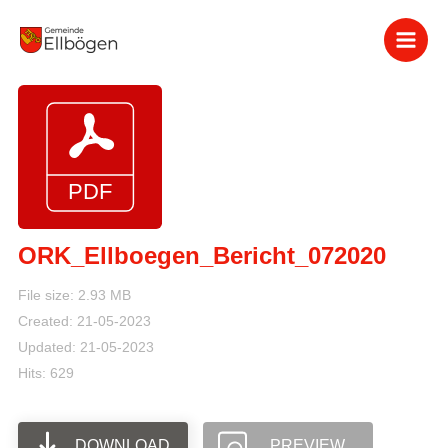
Zum
Inhalt
springen
ORK_Ellboegen_Bericht_072020
File size: 2.93 MB
Created: 21-05-2023
Updated: 21-05-2023
Hits: 629
DOWNLOAD
PREVIEW