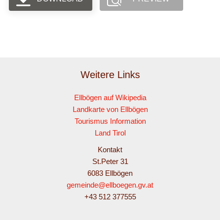
Weitere Links
Ellbögen auf Wikipedia
Landkarte von Ellbögen
Tourismus Information
Land Tirol
Kontakt
St.Peter 31
6083 Ellbögen
gemeinde@ellboegen.gv.at
+43 512 377555