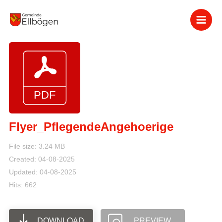
Zum
Inhalt
springen
Flyer_PflegendeAngehoerige
File size: 3.24 MB
Created: 04-08-2025
Updated: 04-08-2025
Hits: 662
DOWNLOAD
PREVIEW