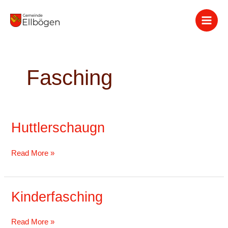
Zum
Inhalt
springen
Fasching
Huttlerschaugn
Huttlerschaugn
Read More »
Kinderfasching
Kinderfasching
Read More »