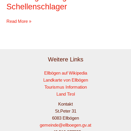
der
Schellenschlager
Schellenschlager
Read More »
Weitere Links
Ellbögen auf Wikipedia
Landkarte von Ellbögen
Tourismus Information
Land Tirol
Kontakt
St.Peter 31
6083 Ellbögen
gemeinde@ellboegen.gv.at