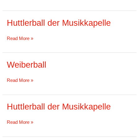
Huttlerball der Musikkapelle
Huttlerball
der
Musikkapelle
Read More »
Weiberball
Weiberball
Read More »
Huttlerball der Musikkapelle
Huttlerball
der
Musikkapelle
Read More »