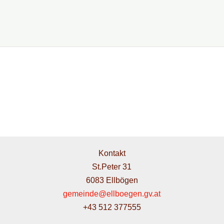
Kontakt
St.Peter 31
6083 Ellbögen
gemeinde@ellboegen.gv.at
+43 512 377555