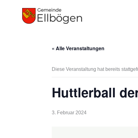
Zum
Inhalt
springen
« Alle Veranstaltungen
Diese Veranstaltung hat bereits stattge
Huttlerball de
3. Februar 2024