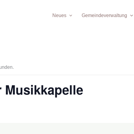
Neues
Gemeindeverwaltung
funden.
r Musikkapelle