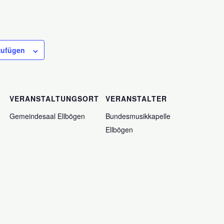
zufügen
VERANSTALTUNGSORT
VERANSTALTER
Gemeindesaal Ellbögen
Bundesmusikkapelle
Ellbögen