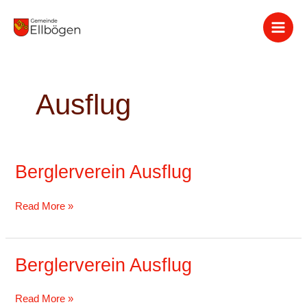
Zum
Inhalt
springen
Ausflug
Berglerverein Ausflug
Berglerverein
Ausflug
Read More »
Berglerverein Ausflug
Berglerverein
Ausflug
Read More »