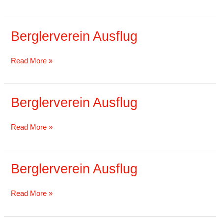
Berglerverein Ausflug
Berglerverein
Ausflug
Read More »
Berglerverein Ausflug
Berglerverein
Ausflug
Read More »
Berglerverein Ausflug
Berglerverein
Ausflug
Read More »