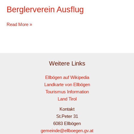
Berglerverein Ausflug
Berglerverein
Ausflug
Read More »
Weitere Links
Ellbögen auf Wikipedia
Landkarte von Ellbögen
Tourismus Information
Land Tirol
Kontakt
St.Peter 31
6083 Ellbögen
gemeinde@ellboegen.gv.at