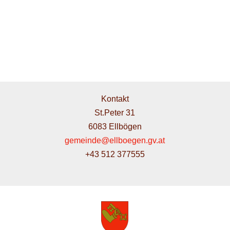
Kontakt
St.Peter 31
6083 Ellbögen
gemeinde@ellboegen.gv.at
+43 512 377555