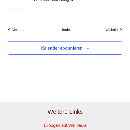
Veranstaltungen
Veranst
Vorherige
Heute
Nächste
Kalender abonnieren
Weitere Links
Ellbögen auf Wikipedia