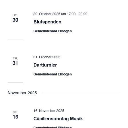
30. Oktober 2025 um 17:00
-
20:00
DO.
30
Blutspenden
Gemeindesaal Ellbögen
31. Oktober 2025
FR.
31
Dartturnier
Gemeindesaal Ellbögen
November 2025
16. November 2025
SO.
16
Cäciliensonntag Musik
Gemeindesaal Ellbögen