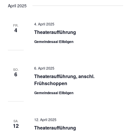
April 2025
4. April 2025
FR.
4
Theateraufführung
Gemeindesaal Ellbögen
6. April 2025
SO.
6
Theateraufführung, anschl.
Frühschoppen
Gemeindesaal Ellbögen
12. April 2025
SA.
12
Theateraufführung