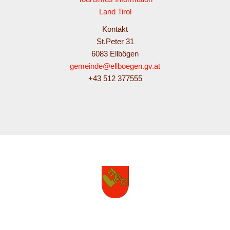
Land Tirol
Kontakt
St.Peter 31
6083 Ellbögen
gemeinde@ellboegen.gv.at
+43 512 377555