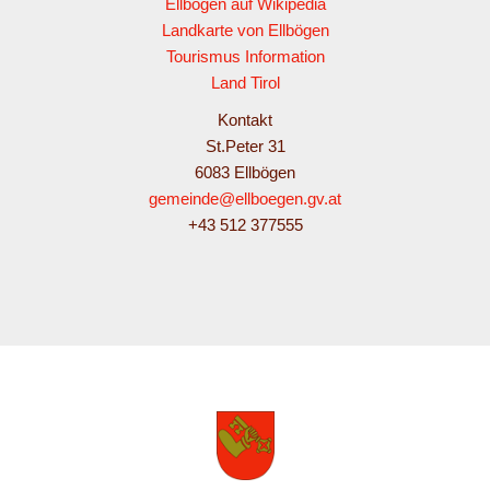
Ellbögen auf Wikipedia
Landkarte von Ellbögen
Tourismus Information
Land Tirol
Kontakt
St.Peter 31
6083 Ellbögen
gemeinde@ellboegen.gv.at
+43 512 377555