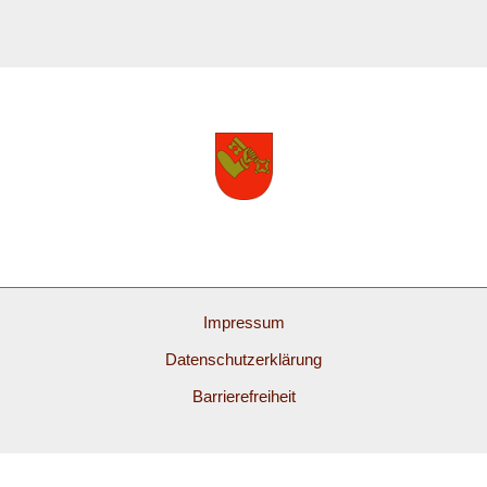
Impressum
Datenschutzerklärung
Barrierefreiheit