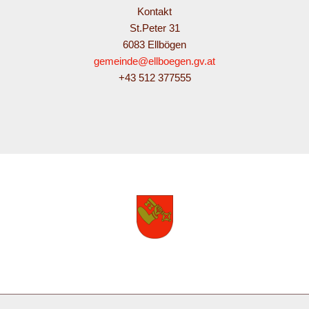
Kontakt
St.Peter 31
6083 Ellbögen
gemeinde@ellboegen.gv.at
+43 512 377555