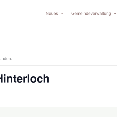
Neues
Gemeindeverwaltung
funden.
interloch