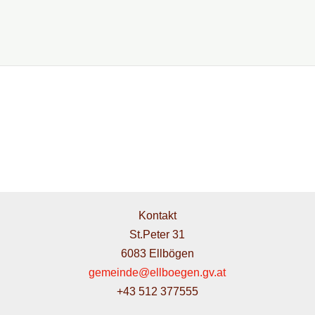
Kontakt
St.Peter 31
6083 Ellbögen
gemeinde@ellboegen.gv.at
+43 512 377555