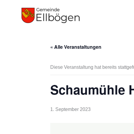
Zum
Inhalt
springen
« Alle Veranstaltungen
Diese Veranstaltung hat bereits stattge
Schaumühle H
1. September 2023