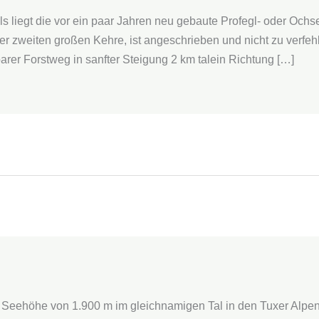
 liegt die vor ein paar Jahren neu gebaute Profegl- oder Oc
r zweiten großen Kehre, ist angeschrieben und nicht zu verfeh
rbarer Forstweg in sanfter Steigung 2 km talein Richtung […]
ner Seehöhe von 1.900 m im gleichnamigen Tal in den Tuxer Alpen