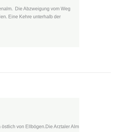
hsenalm. Die Abzweigung vom Weg
len. Eine Kehre unterhalb der
 östlich von Ellbögen.Die Arztaler Alm