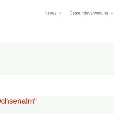
Neues
Gemeindeverwaltung
„Ochsenalm“