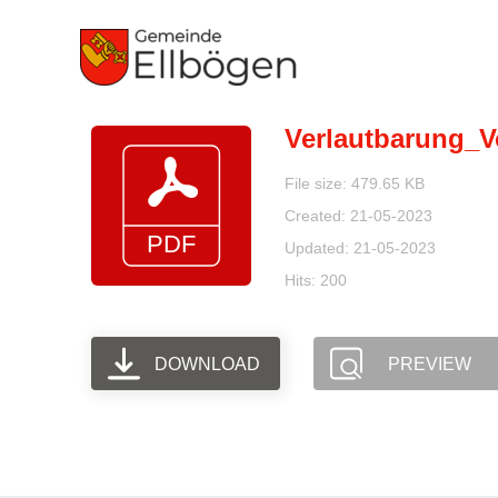
Zum
Inhalt
springen
Verlautbarung_V
File size: 479.65 KB
Created: 21-05-2023
Updated: 21-05-2023
Hits: 200
DOWNLOAD
PREVIEW