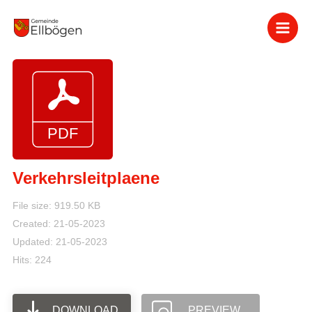
Zum
Inhalt
springen
Verkehrsleitplaene
File size: 919.50 KB
Created: 21-05-2023
Updated: 21-05-2023
Hits: 224
DOWNLOAD
PREVIEW