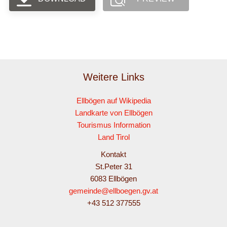
Weitere Links
Ellbögen auf Wikipedia
Landkarte von Ellbögen
Tourismus Information
Land Tirol
Kontakt
St.Peter 31
6083 Ellbögen
gemeinde@ellboegen.gv.at
+43 512 377555