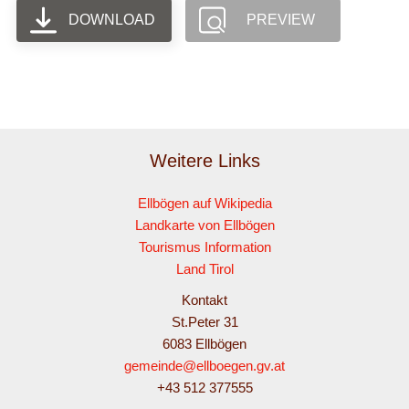
DOWNLOAD
PREVIEW
Weitere Links
Ellbögen auf Wikipedia
Landkarte von Ellbögen
Tourismus Information
Land Tirol
Kontakt
St.Peter 31
6083 Ellbögen
gemeinde@ellboegen.gv.at
+43 512 377555