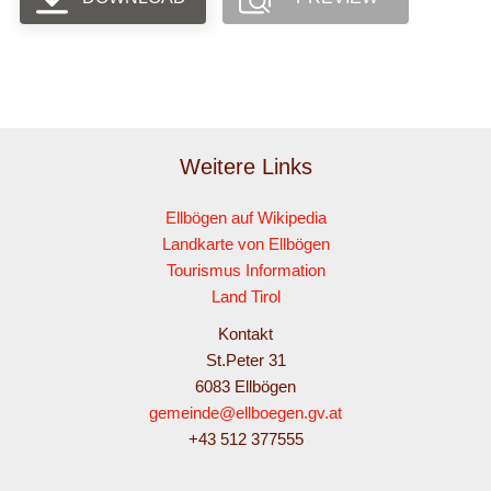
Weitere Links
Ellbögen auf Wikipedia
Landkarte von Ellbögen
Tourismus Information
Land Tirol
Kontakt
St.Peter 31
6083 Ellbögen
gemeinde@ellboegen.gv.at
+43 512 377555