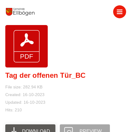
Zum
Inhalt
springen
Tag der offenen Tür_BC
File size: 282.94 KB
Created: 16-10-2023
Updated: 16-10-2023
Hits: 210
DOWNLOAD
PREVIEW