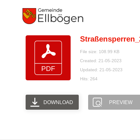
Zum
Inhalt
springen
Straßensperren_
File size: 108.99 KB
Created: 21-05-2023
Updated: 21-05-2023
Hits: 264
DOWNLOAD
PREVIEW