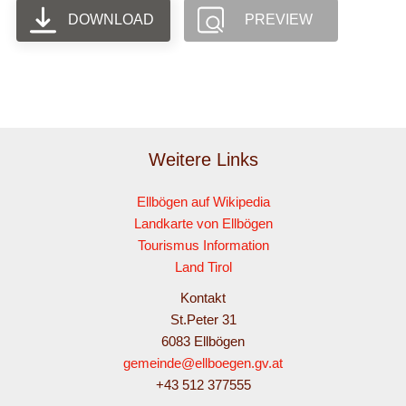
DOWNLOAD
PREVIEW
Weitere Links
Ellbögen auf Wikipedia
Landkarte von Ellbögen
Tourismus Information
Land Tirol
Kontakt
St.Peter 31
6083 Ellbögen
gemeinde@ellboegen.gv.at
+43 512 377555