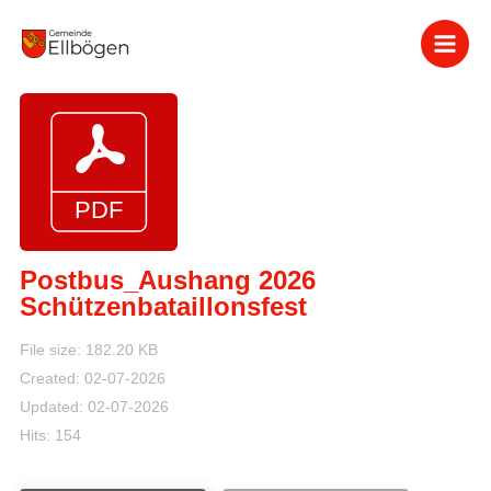
Zum
Inhalt
springen
Postbus_Aushang 2026
Schützenbataillonsfest
File size: 182.20 KB
Created: 02-07-2026
Updated: 02-07-2026
Hits: 154