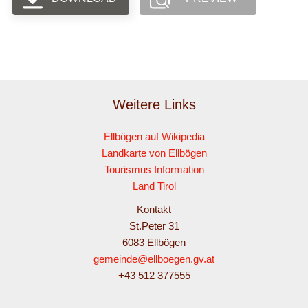
Weitere Links
Ellbögen auf Wikipedia
Landkarte von Ellbögen
Tourismus Information
Land Tirol
Kontakt
St.Peter 31
6083 Ellbögen
gemeinde@ellboegen.gv.at
+43 512 377555