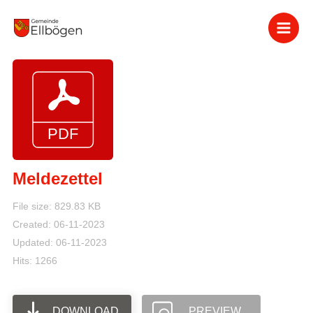
Zum
Inhalt
springen
Meldezettel
File size: 829.83 KB
Created: 06-11-2023
Updated: 06-11-2023
Hits: 1266
DOWNLOAD
PREVIEW