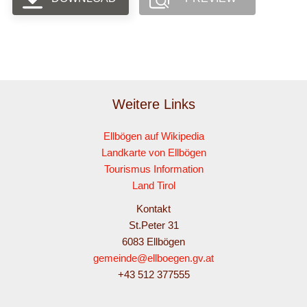
Weitere Links
Ellbögen auf Wikipedia
Landkarte von Ellbögen
Tourismus Information
Land Tirol
Kontakt
St.Peter 31
6083 Ellbögen
gemeinde@ellboegen.gv.at
+43 512 377555