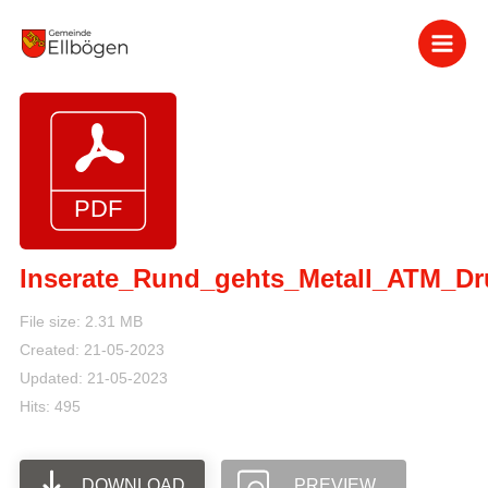
Zum
Inhalt
springen
Inserate_Rund_gehts_Metall_ATM_Dr
File size: 2.31 MB
Created: 21-05-2023
Updated: 21-05-2023
Hits: 495
DOWNLOAD
PREVIEW