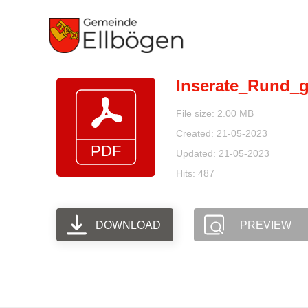
Zum
Inhalt
springen
Inserate_Rund_
File size: 2.00 MB
Created: 21-05-2023
Updated: 21-05-2023
Hits: 487
DOWNLOAD
PREVIEW