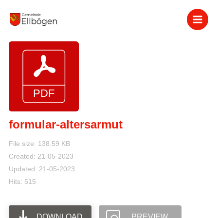
Zum
Inhalt
springen
formular-altersarmut
File size: 138.59 KB
Created: 21-05-2023
Updated: 21-05-2023
Hits: 515
DOWNLOAD
PREVIEW