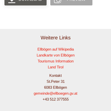
Weitere Links
Ellbögen auf Wikipedia
Landkarte von Ellbögen
Tourismus Information
Land Tirol
Kontakt
St.Peter 31
6083 Ellbögen
gemeinde@ellboegen.gv.at
+43 512 377555