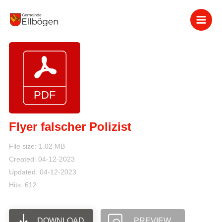
Zum
Inhalt
springen
Flyer falscher Polizist
File size: 1.02 MB
Created: 04-12-2023
Updated: 04-12-2023
Hits: 612
DOWNLOAD
PREVIEW