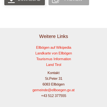
Weitere Links
Ellbögen auf Wikipedia
Landkarte von Ellbögen
Tourismus Information
Land Tirol
Kontakt
St.Peter 31
6083 Ellbögen
gemeinde@ellboegen.gv.at
+43 512 377555