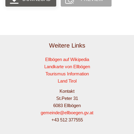
Weitere Links
Ellbögen auf Wikipedia
Landkarte von Ellbögen
Tourismus Information
Land Tirol
Kontakt
St.Peter 31
6083 Ellbögen
gemeinde@ellboegen.gv.at
+43 512 377555