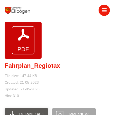
Zum
Inhalt
springen
Fahrplan_Regiotax
File size: 147.44 KB
Created: 21-05-2023
Updated: 21-05-2023
Hits: 310
DOWNLOAD
PREVIEW