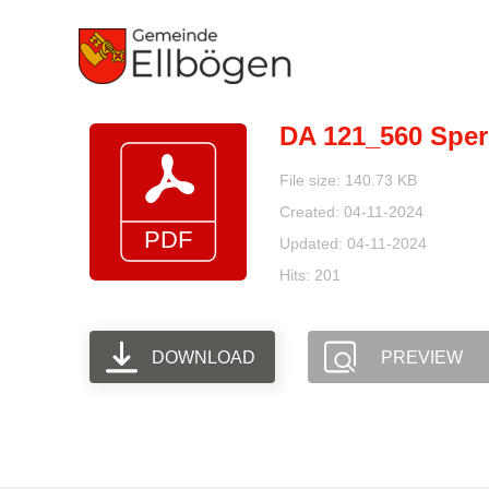
Zum
Inhalt
springen
DA 121_560 Sperr
File size: 140.73 KB
Created: 04-11-2024
Updated: 04-11-2024
Hits: 201
DOWNLOAD
PREVIEW