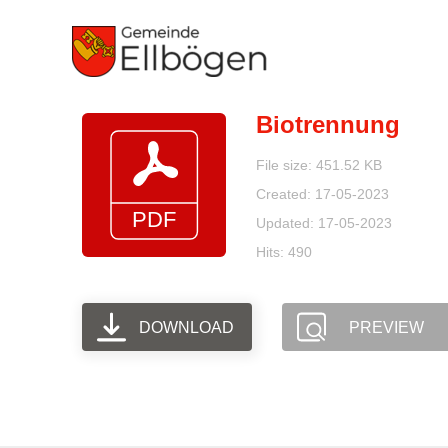
Zum
Inhalt
springen
Biotrennung
File size: 451.52 KB
Created: 17-05-2023
Updated: 17-05-2023
Hits: 490
DOWNLOAD
PREVIEW