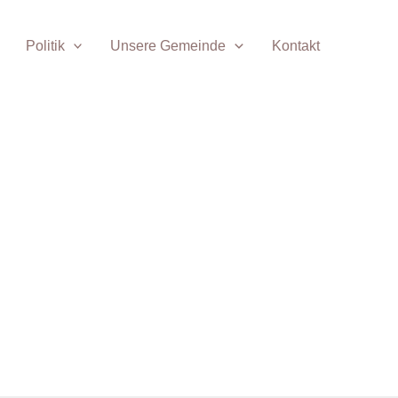
Politik
Unsere Gemeinde
Kontakt