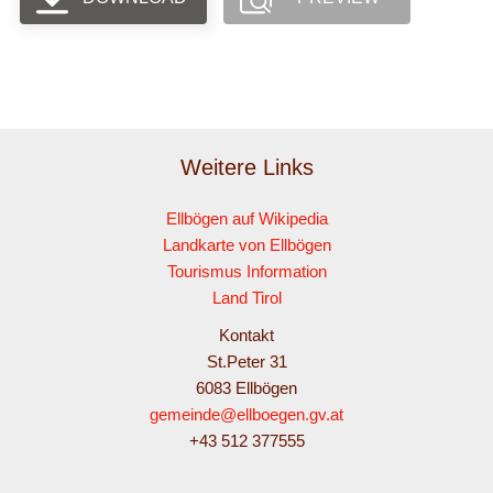
Weitere Links
Ellbögen auf Wikipedia
Landkarte von Ellbögen
Tourismus Information
Land Tirol
Kontakt
St.Peter 31
6083 Ellbögen
gemeinde@ellboegen.gv.at
+43 512 377555