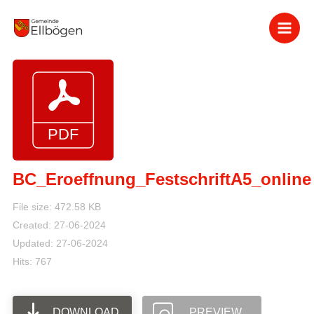
Zum
Inhalt
springen
BC_Eroeffnung_FestschriftA5_online
File size: 472.58 KB
Created: 27-06-2024
Updated: 27-06-2024
Hits: 767
DOWNLOAD
PREVIEW